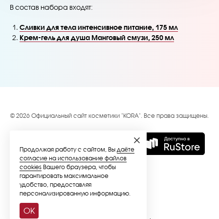
В состав набора входят:
Сливки для тела интенсивное питание, 175 мл
Крем-гель для душа Манговый смузи, 250 мл
© 2026 Официальный сайт косметики "KORA". Все права защищены.
Продолжая работу с сайтом, Вы
даёте
согласие на использование файлов
cookies
Вашего браузера, чтобы
гарантировать максимальное
удобство, предоставляя
персонализированную информацию.
OK