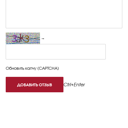
→
Обновить капчу (CAPTCHA)
Ctrl+Enter