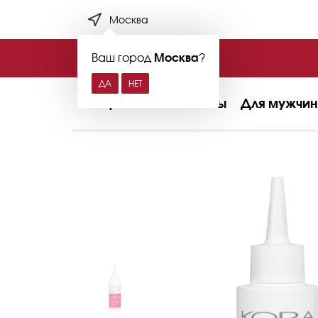
Москва
Ваш город
Москва
?
Лицо
Тело
Волосы
Для мужчин