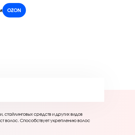
и
OZON
, стайлинговых средств и других видов
ост волос. Способствует укреплению волос