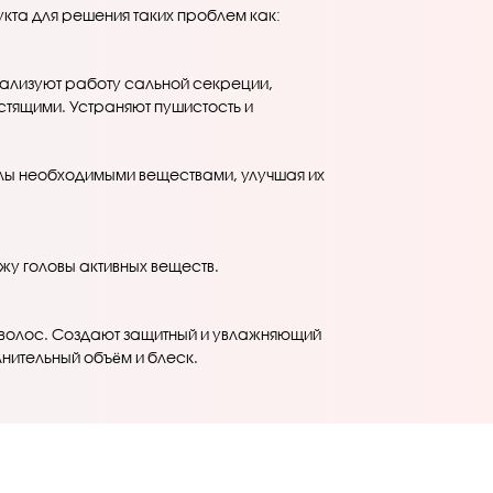
кта для решения таких проблем как:
мализуют работу сальной секреции,
естящими. Устраняют пушистость и
лы необходимыми веществами, улучшая их
жу головы активных веществ.
я волос. Создают защитный и увлажняющий
нительный объём и блеск.