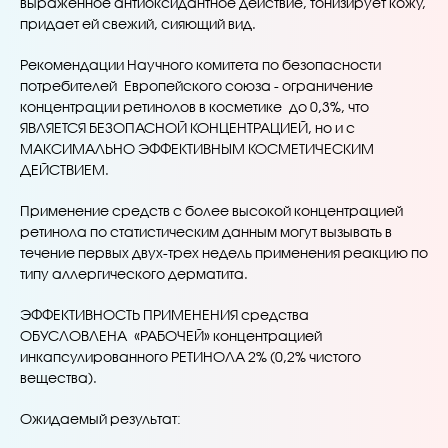
выраженное антиоксидантное действие, тонизирует кожу,
придает ей свежий, сияющий вид.
Рекомендации Научного комитета по безопасности
потребителей Европейского союза - ограничение
концентрации ретинолов в косметике до 0,3%, что
ЯВЛЯЕТСЯ БЕЗОПАСНОЙ КОНЦЕНТРАЦИЕЙ, но и с
МАКСИМАЛЬНО ЭФФЕКТИВНЫМ КОСМЕТИЧЕСКИМ
ДЕЙСТВИЕМ.
Применение средств с более высокой концентрацией
ретинола по статистическим данным могут вызывать в
течение первых двух-трех недель применения реакцию по
типу аллергического дерматита.
ЭФФЕКТИВНОСТЬ ПРИМЕНЕНИЯ средства
ОБУСЛОВЛЕНА «РАБОЧЕЙ» концентрацией
инкапсулированного РЕТИНОЛА 2% (0,2% чистого
вещества).
Ожидаемый результат: