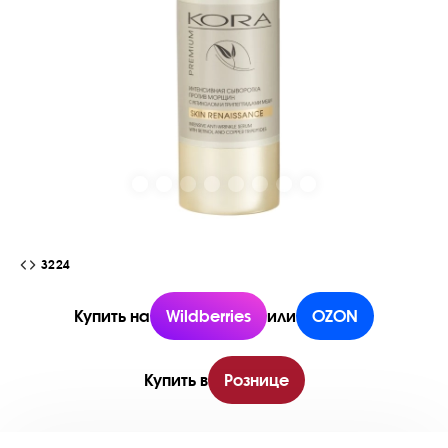
3224
Купить на
Wildberries
или
OZON
Купить в
Рознице