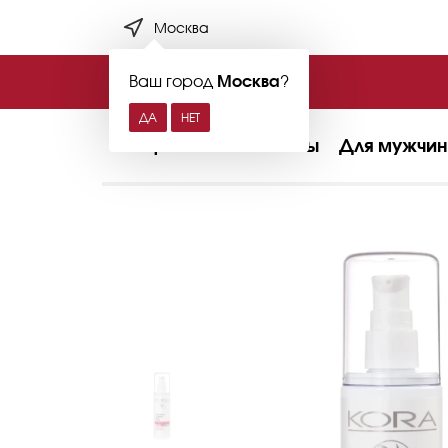
Москва
Ваш город
Москва
?
Лицо
Тело
Волосы
Для мужчин