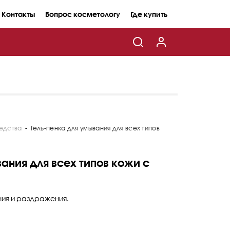
Контакты
Вопрос косметологу
Где купить
едства
-
Гель-пенка для умывания для всех типов
ания для всех типов кожи с
ия и раздражения.