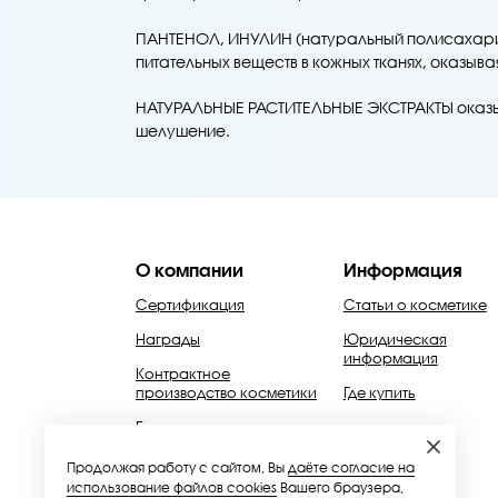
ПАНТЕНОЛ, ИНУЛИН (натуральный полисахарид
питательных веществ в кожных тканях, оказы
НАТУРАЛЬНЫЕ РАСТИТЕЛЬНЫЕ ЭКСТРАКТЫ оказыв
шелушение.
О компании
Информация
Сертификация
Статьи о косметике
Награды
Юридическая
информация
Контрактное
производство косметики
Где купить
Благотворительность
Продолжая работу с сайтом, Вы
даёте согласие на
использование файлов cookies
Вашего браузера,