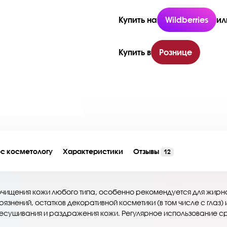
Купить на
Wildberries
ил
Купить в
Рознице
с косметологу
Характеристики
Отзывы
12
очищения кожи любого типа, особенно рекомендуется для жирн
язнений, остатков декоративной косметики (в том числе с глаз)
есушивания и раздражения кожи. Регулярное использование с