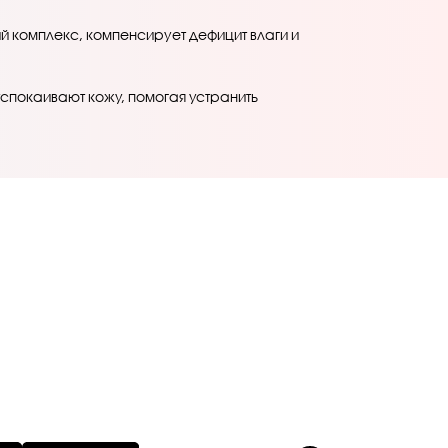
 комплекс, компенсирует дефицит влаги и
покаивают кожу, помогая устранить