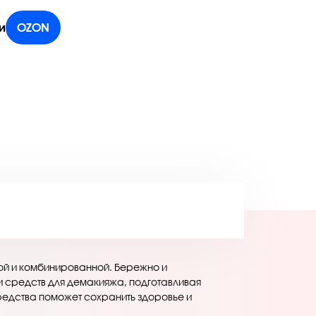
и
OZON
ой и комбинированной. Бережно и
 и средств для демакияжа, подготавливая
редства поможет сохранить здоровье и