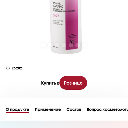
26202
Купить в
Рознице
О продукте
Применение
Состав
Вопрос косметолог