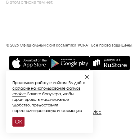
В этом списке тем нет.
© 2026 Официальный сайт косметики "KORA". Все права защищены.
Продолжая работу с сайтом, Вы
даёте
согласие на использование файлов
cookies
Вашего браузера, чтобы
гарантировать максимальное
удобство, предоставляя
персонализированную информацию.
Разработано в
SiteSeoService
OK