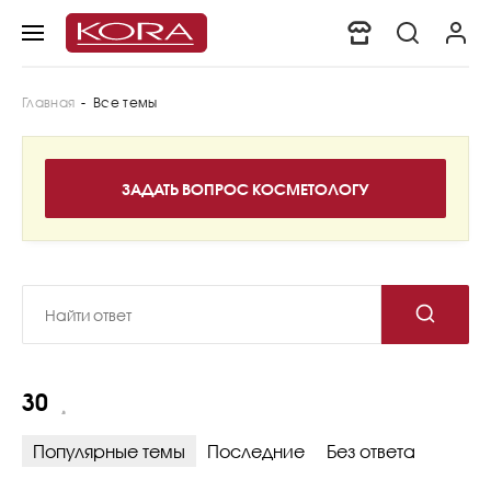
Главная
-
Все темы
30
Популярные темы
Последние
Без ответа