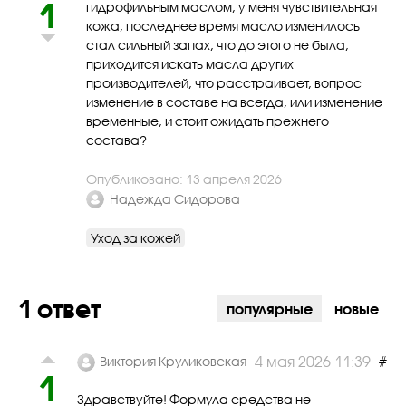
1
гидрофильным маслом, у меня чувствительная
кожа, последнее время масло изменилось
стал сильный запах, что до этого не была,
приходится искать масла других
производителей, что расстраивает, вопрос
изменение в составе на всегда, или изменение
временные, и стоит ожидать прежнего
состава?
Опубликовано: 13 апреля 2026
Надежда Сидорова
Уход за кожей
1 ответ
популярные
новые
#
4 мая 2026 11:39
Виктория Круликовская
1
Здравствуйте! Формула средства не