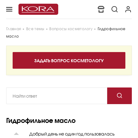
Главная
-
Все темы
-
Вопросы косметологу
-
Гидрофильное
масло
Гидрофильное масло
Добрый день не один год пользовалась