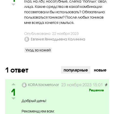
глаз, на лбу, носогубные, слегка "поплыл" овал
лица. Какие средства ив какой комбинации
посоветовали бы использовать? Обязательно
пользоваться тоником? После любых тоников
мне всегда хочется умыться.
Опубликовано: 22 ноября 2023
Евгения Геннадьевна Калинина
Уход за кожей
1 ответ
популярные
новые
#
23 ноября 2023 15:01
KORA Косметолог
1
Решение
Добрый день!
Рекомендуем вам: