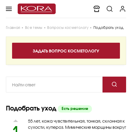
Главная
-
Все темы
-
Вопросы косметологу
-
Подобрать уход
Подобрать уход
Есть решение
55 лет, кожа чувствительная, тонкая, склонная к
1
сухости, купероз. Мимические морщины вокруг