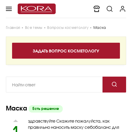
Главная
-
Все темы
-
Вопросы косметологу
-
Маска
Маска
Есть решение
здравствуйте Скажите пожалуйста, как
1
правильно наносить маску себобаланс для