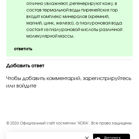
отлично увлажняют, регенерируют кожу, в
состав термальной воды пиренейских гор
входят комплекс минералов (кремний,
магний, цинк, железо), а гиалуроновая вода
состоит из гиалуроновой кислоты различной
молекулярной массы.
ответить
Добавить ответ
Чтобы добавить комментарий,
зарегистрируйтесь
или
войдите
© 2026 Официальный сайт косметики "KORA". Все права защищены.