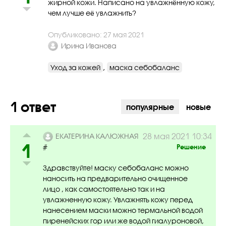
жирной кожи. Написано на увлажнённую кожу,
чем лучше её увлажнить?
Опубликовано: 27 мая 2021
Ирина Иванова
,
Уход за кожей
маска себобаланс
1 ответ
популярные
новые
28 мая 2021 10:34
ЕКАТЕРИНА КАЛЮЖНАЯ
1
#
Решение
Здравствуйте! маску себобаланс можно
наносить на предварительно очищенное
лицо , как самостоятельно так и на
увлажненную кожу. Увлажнять кожу перед
нанесением маски можно термальной водой
пиренейских гор или же водой гиалуроновой,