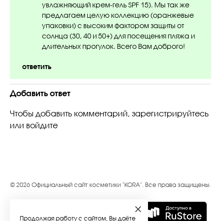
увлажняющий крем-гель SPF 15). Мы так же
предлагаем целую коллекцию (оранжевые
упаковки) с высоким фактором защиты от
солнца (30, 40 и 50+) для посещения пляжа и
длительных прогулок. Всего Вам доброго!
ответить
Добавить ответ
Чтобы добавить комментарий,
зарегистрируйтесь
или
войдите
© 2026 Официальный сайт косметики "KORA". Все права защищены.
Продолжая работу с сайтом, Вы
даёте