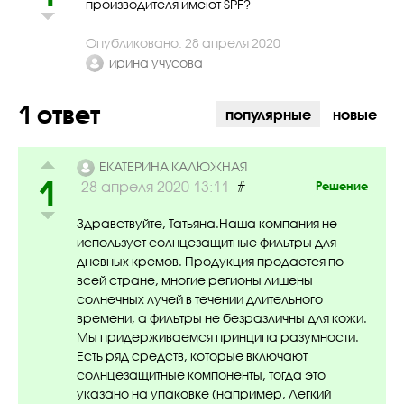
производителя имеют SPF?
Опубликовано: 28 апреля 2020
ирина учусова
1 ответ
популярные
новые
ЕКАТЕРИНА КАЛЮЖНАЯ
1
#
28 апреля 2020 13:11
Решение
Здравствуйте, Татьяна.Наша компания не
использует солнцезащитные фильтры для
дневных кремов. Продукция продается по
всей стране, многие регионы лишены
солнечных лучей в течении длительного
времени, а фильтры не безразличны для кожи.
Мы придерживаемся принципа разумности.
Есть ряд средств, которые включают
солнцезащитные компоненты, тогда это
указано на упаковке (например, Легкий