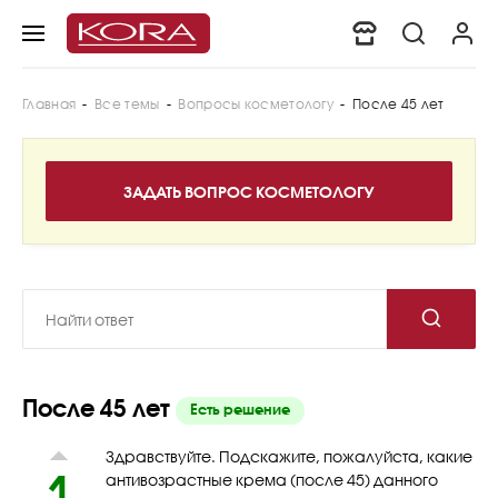
Главная
-
Все темы
-
Вопросы косметологу
-
После 45 лет
После 45 лет
Есть решение
Здравствуйте. Подскажите, пожалуйста, какие
1
антивозрастные крема (после 45) данного