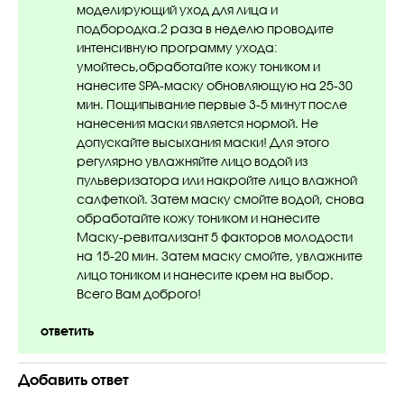
моделирующий уход для лица и
подбородка.2 раза в неделю проводите
интенсивную программу ухода:
умойтесь,обработайте кожу тоником и
нанесите SPA-маску обновляющую на 25-30
мин. Пощипывание первые 3-5 минут после
нанесения маски является нормой. Не
допускайте высыхания маски! Для этого
регулярно увлажняйте лицо водой из
пульверизатора или накройте лицо влажной
салфеткой. Затем маску смойте водой, снова
обработайте кожу тоником и нанесите
Маску-ревитализант 5 факторов молодости
на 15-20 мин. Затем маску смойте, увлажните
лицо тоником и нанесите крем на выбор.
Всего Вам доброго!
ответить
Добавить ответ