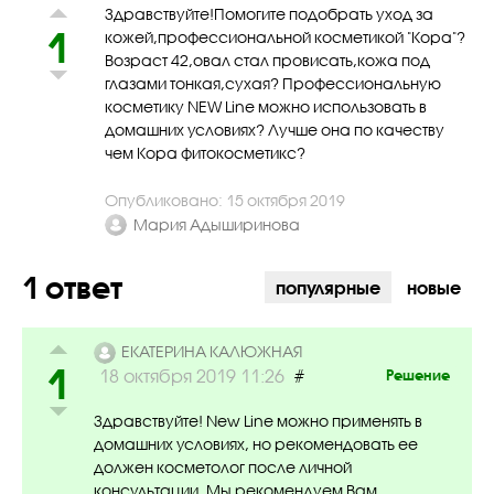
Здравствуйте!Помогите подобрать уход за
1
кожей,профессиональной косметикой "Кора"?
Возраст 42,овал стал провисать,кожа под
глазами тонкая,сухая? Профессиональную
косметику NEW Line можно использовать в
домашних условиях? Лучше она по качеству
чем Кора фитокосметикс?
Опубликовано: 15 октября 2019
Мария Адыширинова
1 ответ
популярные
новые
ЕКАТЕРИНА КАЛЮЖНАЯ
1
#
18 октября 2019 11:26
Решение
Здравствуйте! New Line можно применять в
домашних условиях, но рекомендовать ее
должен косметолог после личной
консультации. Мы рекомендуем Вам